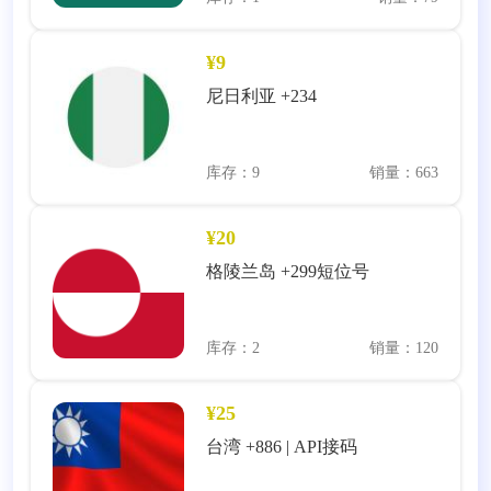
¥9
尼日利亚 +234
库存：9
销量：663
¥20
格陵兰岛 +299短位号
库存：2
销量：120
¥25
台湾 +886 | API接码