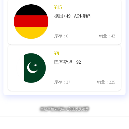
¥15
德国+49 | API接码
库存：6
销量：42
¥9
巴基斯坦 +92
库存：27
销量：225
本站严禁未成年人充值以及消费