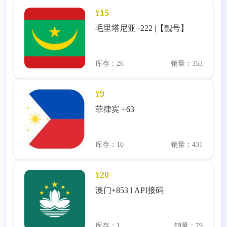
¥15
毛里塔尼亚+222 |【靓号】
库存：26
销量：353
¥9
菲律宾 +63
库存：10
销量：431
¥20
澳门+853 l API接码
库存：1
销量：79