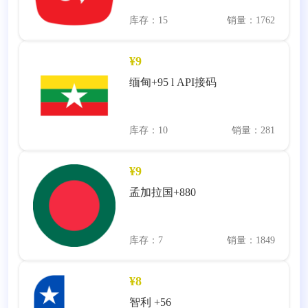
库存：15
销量：1762
¥9
缅甸+95 l API接码
库存：10
销量：281
¥9
孟加拉国+880
库存：7
销量：1849
¥8
智利 +56