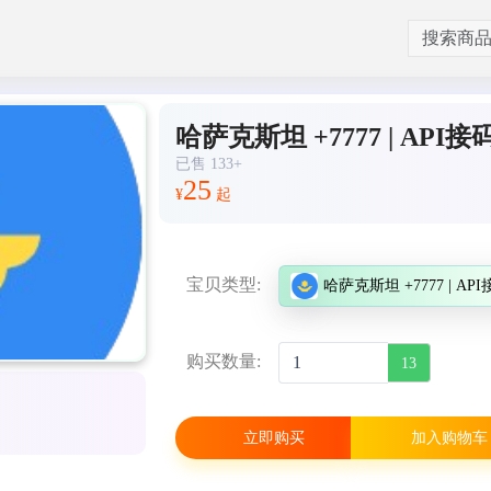
哈萨克斯坦 +7777 | API接
已售 133+
25
¥
起
宝贝类型:
哈萨克斯坦 +7777 | AP
购买数量:
13
立即购买
加入购物车