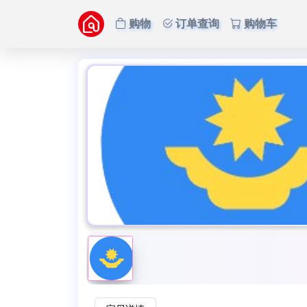
购物
订单查询
购物车