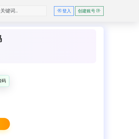
登入
创建账号
码
I接码