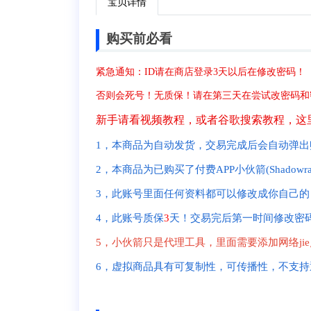
宝贝详情
购买前必看
紧急通知：ID请在商店登录3天以后在修改密码！
否则会死号！无质保！请在第三天在尝试改密码和
新手请看视频教程，或者谷歌搜索教程，这
1，本商品为自动发货，交易完成后会自动弹
2，本商品为已购买了付费APP小伙箭(Shadowr
3，此账号里面任何资料都可以修改成你自己的
4，此账号质保
3
天！交易完后第一时间修改密
5，小伙箭只是代理工具，里面需要添加网络jie
6，虚拟商品具有可复制性，可传播性，不支