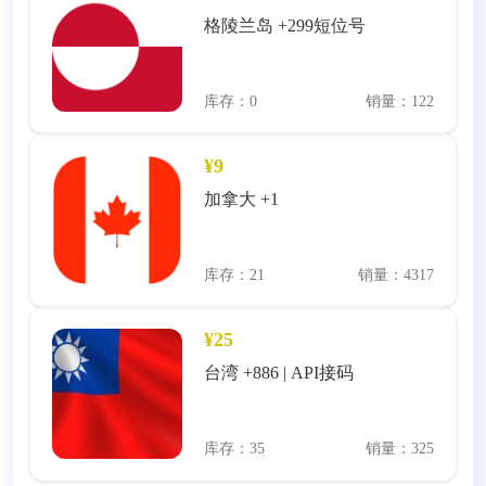
格陵兰岛 +299短位号
库存：0
销量：122
¥9
加拿大 +1
库存：21
销量：4317
¥25
台湾 +886 | API接码
库存：35
销量：325