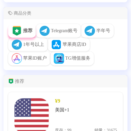
商品分类
推荐
Telegram账号
半年号
1年号以上
苹果商店ID
苹果ID账户
TG增值服务
推荐
¥9
美国+1
库存：99
销量：31675