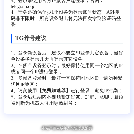
3、登录请使用官方正版客户端登录，
官网：
telegram.org
4、请务必确保至少1个设备为登录账号状态，API接
码非不限时，所有设备退出将无法再次拿到验证码登
录。
TG养号建议
1、登录新设备后，建议不要立即登录其它设备，最好
单设备多登录几天再登录其它设备；
2、在多个设备登录时，最好保持使用同一个地区的IP
或者同一个IP进行登录；
3、多设备登录时，最好一直保持同地区IP，请勿频繁
切换IP地区；
4、请勿使用
【免费加速器】
进行登录，避免IP污染；
5、登录后短期内不要频繁加好友、加群、私聊，避免
被判断为机器人滥用导致封号；
本站严禁未成年人充值以及消费