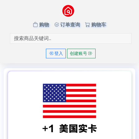
购物
订单查询
购物车
登入
创建账号