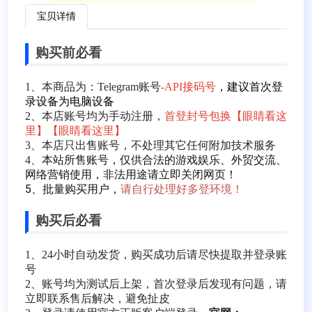
宝贝详情
购买前必看
1、本商品为：Telegram账号
-API接码号
，建议首次登
录设备为电脑设备
2、本店账号均为手动注册，
首登封号包换【眼睛看这
里】【眼睛看这里】
3、本店只出售账号，不处理其它任何附加技术服务
本站所售账号，仅供合法的游戏娱乐、外贸交流、
4、
网络营销使用，非法用途请立即关闭网页！
5、批量购买用户，
请自行处理好多登环境！
购买后必看
1、24小时自动发货，购买成功后请尽快提取并登录账
号
2、账号均为测试后上架，首次登录后发现有问题，请
立即联系售后解决，避免扯皮