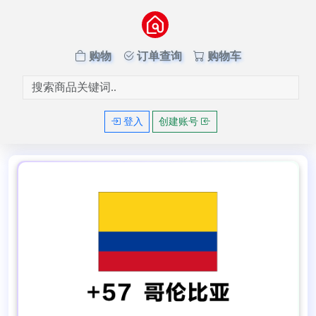
购物
订单查询
购物车
登入
创建账号