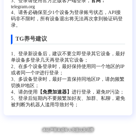
3、登录请使用官方正版客户端登录，
官网：
telegram.org
4、请务必确保至少1个设备为登录账号状态，API接
码非不限时，所有设备退出将无法再次拿到验证码登
录。
TG养号建议
1、登录新设备后，建议不要立即登录其它设备，最好
单设备多登录几天再登录其它设备；
2、在多个设备登录时，最好保持使用同一个地区的IP
或者同一个IP进行登录；
3、多设备登录时，最好一直保持同地区IP，请勿频繁
切换IP地区；
4、请勿使用
【免费加速器】
进行登录，避免IP污染；
5、登录后短期内不要频繁加好友、加群、私聊，避免
被判断为机器人滥用导致封号；
本站严禁未成年人充值以及消费