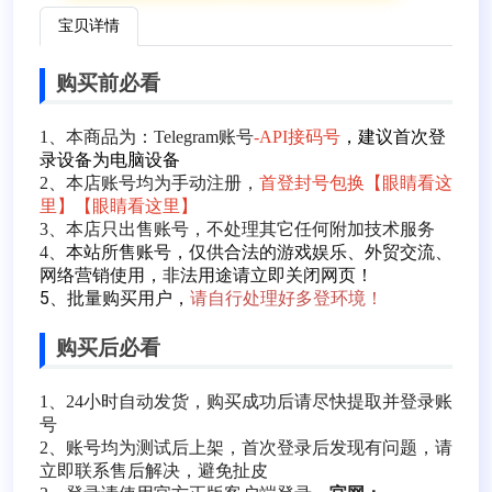
宝贝详情
购买前必看
1、本商品为：Telegram账号
-API接码号
，建议首次登
录设备为电脑设备
2、本店账号均为手动注册，
首登封号包换【眼睛看这
里】【眼睛看这里】
3、本店只出售账号，不处理其它任何附加技术服务
本站所售账号，仅供合法的游戏娱乐、外贸交流、
4、
网络营销使用，非法用途请立即关闭网页！
5、批量购买用户，
请自行处理好多登环境！
购买后必看
1、24小时自动发货，购买成功后请尽快提取并登录账
号
2、账号均为测试后上架，首次登录后发现有问题，请
立即联系售后解决，避免扯皮