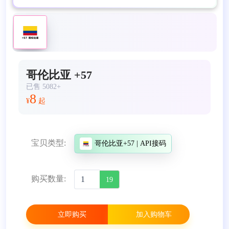
哥伦比亚 +57
已售 5082+
8
¥
起
宝贝类型:
哥伦比亚+57 | API接码
购买数量:
19
立即购买
加入购物车